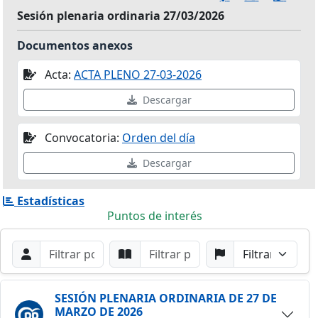
Sesión plenaria ordinaria 27/03/2026
Documentos anexos
Acta:
ACTA PLENO 27-03-2026
Descargar
Convocatoria:
Orden del día
Descargar
Estadísticas
Puntos de interés
Filtros de búsqueda
Buscar por Orador
Buscar por Punto
Buscar por Partido
Buscar
SESIÓN PLENARIA ORDINARIA DE 27 DE
MARZO DE 2026