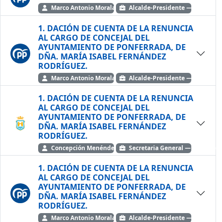
Marco Antonio Morala López
Alcalde-Presidente — Partido P
1. DACIÓN DE CUENTA DE LA RENUNCIA
AL CARGO DE CONCEJAL DEL
AYUNTAMIENTO DE PONFERRADA, DE
DÑA. MARÍA ISABEL FERNÁNDEZ
RODRÍGUEZ.
Marco Antonio Morala López
Alcalde-Presidente — Partido P
1. DACIÓN DE CUENTA DE LA RENUNCIA
AL CARGO DE CONCEJAL DEL
AYUNTAMIENTO DE PONFERRADA, DE
DÑA. MARÍA ISABEL FERNÁNDEZ
RODRÍGUEZ.
Concepción Menéndez Fernández
Secretaria General — Ayto. de 
1. DACIÓN DE CUENTA DE LA RENUNCIA
AL CARGO DE CONCEJAL DEL
AYUNTAMIENTO DE PONFERRADA, DE
DÑA. MARÍA ISABEL FERNÁNDEZ
RODRÍGUEZ.
Marco Antonio Morala López
Alcalde-Presidente — Partido P